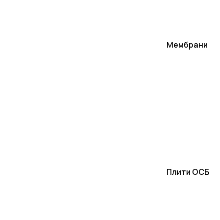
Мембрани
Плити ОСБ