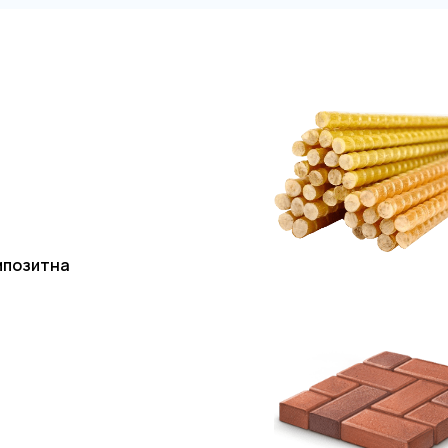
мпозитна