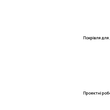
Покрівля для
Проектні роб