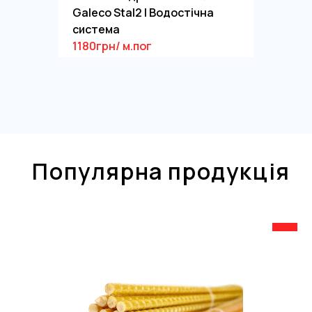
Galeco Stal2 | Водостічна
система
1180грн/ м.пог
Популярна продукція