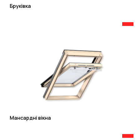
Бруківка
Мансардні вікна