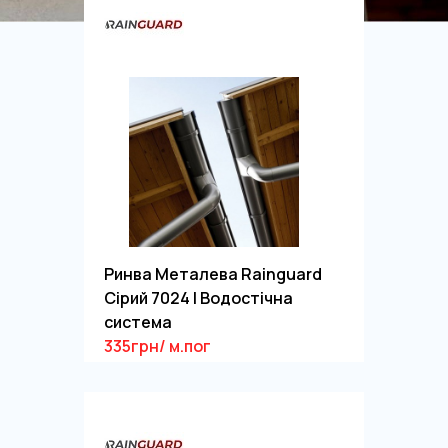
Ринва Металева Rainguard
Сірий 7024 | Водостічна
система
335грн/ м.пог