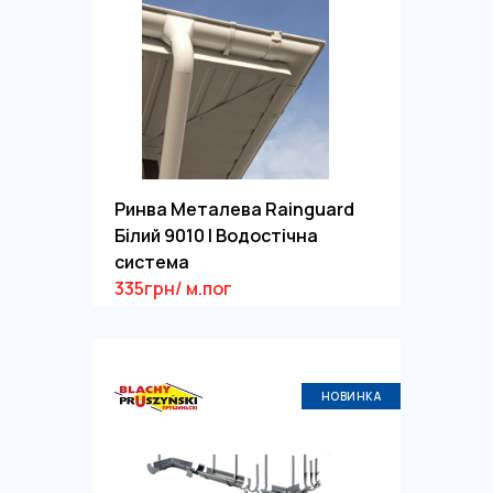
Ринва Металева Rainguard
Білий 9010 | Водостічна
система
335грн/ м.пог
НОВИНКА