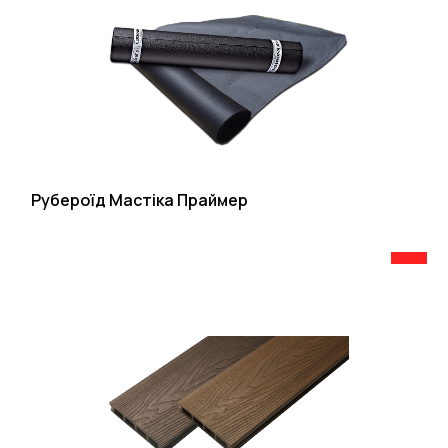
Рубероїд Мастіка Праймер