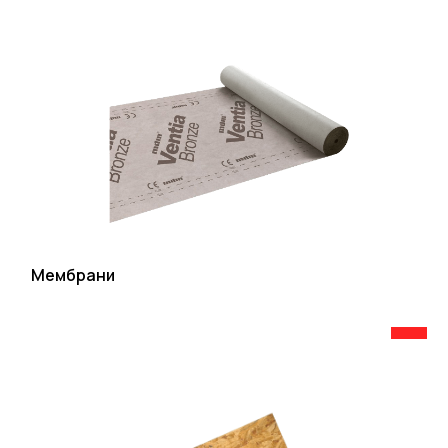
Мембрани