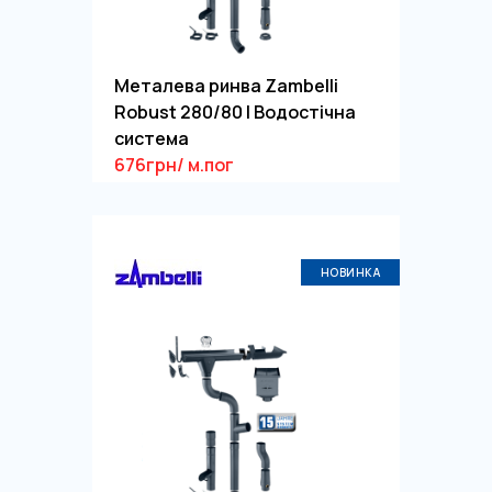
Металева ринва Zambelli
Robust 280/80 | Водостічна
система
676грн/ м.пог
НОВИНКА