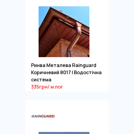
Ринва Металева Rainguard
Коричневий 8017 | Водостічна
система
335грн/ м.пог