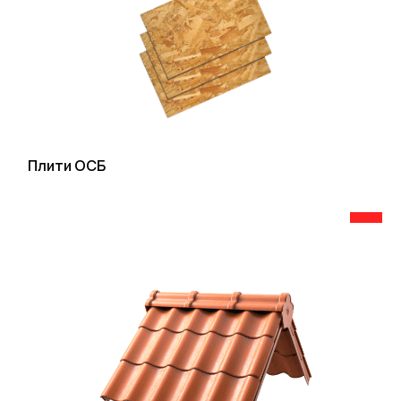
Плити ОСБ