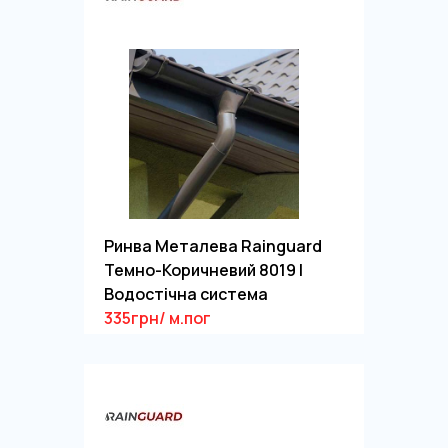
Ринва Металева Rainguard
Темно-Коричневий 8019 |
Водостічна система
335грн/ м.пог