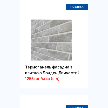
НОВИНКА
Термопанель фасадна з
плиткою Лондон Димчастий
1256грн/м.кв (від)