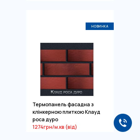
НОВИНКА
Термопанель фасадна з
клінкерною плиткою Клауд
роса дуро
1274грн/м.кв (від)