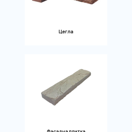
Цегла
Фасадна плитка