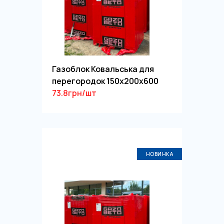
Газоблок Ковальська для
перегородок 150х200х600
73.8грн/шт
НОВИНКА