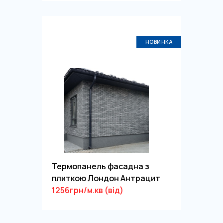
НОВИНКА
Термопанель фасадна з
плиткою Лондон Антрацит
1256грн/м.кв (від)