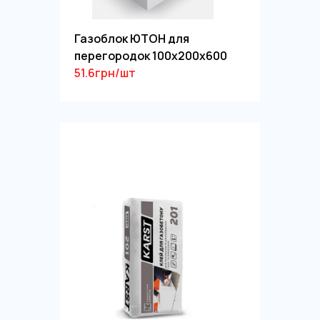
Газоблок ЮТОН для
перегородок 100х200х600
51.6грн/шт