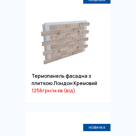
НОВИНКА
Термопанель фасадна з
плиткою Лондон Кремовий
1256грн/м.кв (від)
НОВИНКА