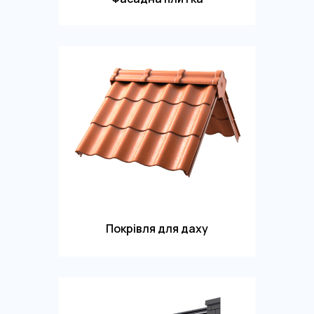
Покрівля для даху