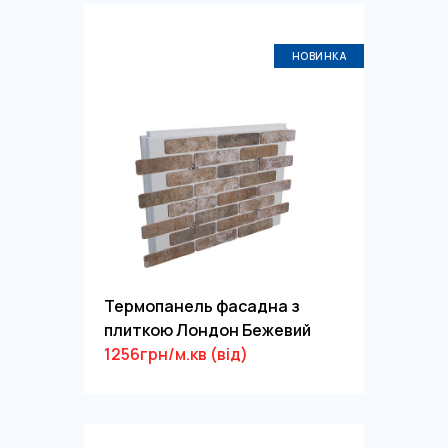
НОВИНКА
Термопанель фасадна з
плиткою Лондон Бежевий
1256грн/м.кв (від)