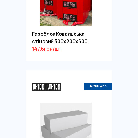
Газоблок Ковальська
стіновий 300х200х600
147.6грн/шт
НОВИНКА