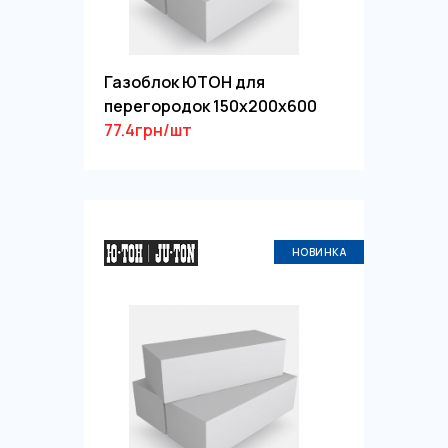
Газоблок ЮТОН для
перегородок 150х200х600
77.4грн/шт
НОВИНКА