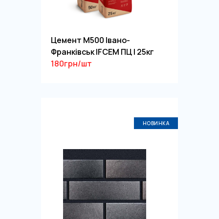
Цемент М500 Івано-
Франківськ IFCEM ПЦ І 25кг
180грн/шт
НОВИНКА