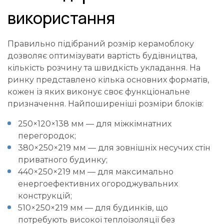
використання
Правильно підібраний розмір керамоблоку
дозволяє оптимізувати вартість будівництва,
кількість розчину та швидкість укладання. На
ринку представлено кілька основних форматів,
кожен із яких виконує своє функціональне
призначення. Найпоширеніші розміри блоків:
250×120×138 мм — для міжкімнатних
перегородок;
380×250×219 мм — для зовнішніх несучих стін
приватного будинку;
440×250×219 мм — для максимально
енергоефективних огороджувальних
конструкцій;
510×250×219 мм — для будинків, що
потребують високої теплоізоляції без