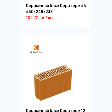
Керамічний блок Кератерм 44
440х248х238
102.72грн/ шт
Керамічний блок Кератерм 12