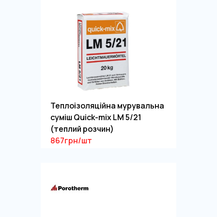
Теплоізоляційна мурувальна
суміш Quick-mix LM 5/21
(теплий розчин)
867грн/шт