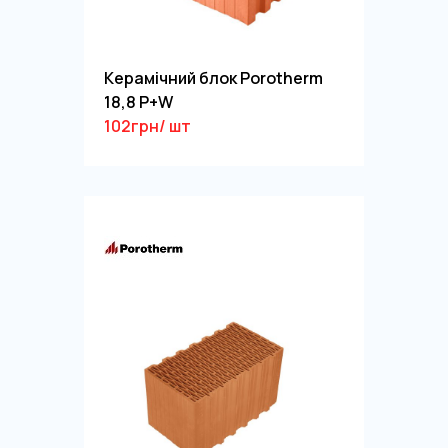
Керамічний блок Porotherm
18,8 P+W
102грн/ шт