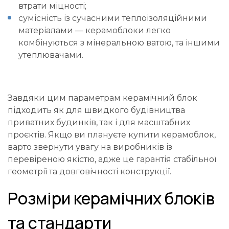
втрати міцності;
сумісність із сучасними теплоізоляційними
матеріалами — керамоблоки легко
комбінуються з мінеральною ватою, та іншими
утеплювачами.
Завдяки цим параметрам керамічний блок
підходить як для швидкого будівництва
приватних будинків, так і для масштабних
проєктів. Якщо ви плануєте
купити керамоблок
,
варто звернути увагу на виробників із
перевіреною якістю, адже це гарантія стабільної
геометрії та довговічності конструкції.
Розміри керамічних блоків
та стандарти