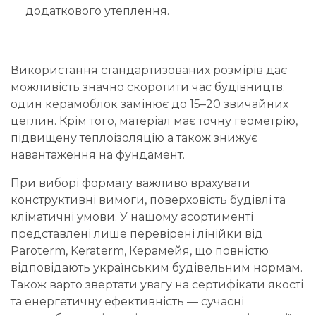
додаткового утеплення.
Використання стандартизованих розмірів дає
можливість значно скоротити час будівництв:
один керамоблок замінює до 15–20 звичайних
цеглин. Крім того, матеріал має точну геометрію,
підвищену теплоізоляцію а також знижує
навантаження на фундамент.
При виборі формату важливо врахувати
конструктивні вимоги, поверховість будівлі та
кліматичні умови. У нашому асортименті
представлені лише перевірені лінійки від
Paroterm, Keraterm, Керамейя, що повністю
відповідають українським будівельним нормам.
Також варто звертати увагу на сертифікати якості
та енергетичну ефективність — сучасні