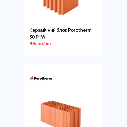
Керамічний блок Porotherm
30 P+W
86грн/ шт