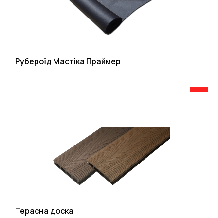
Рубероїд Мастіка Праймер
Терасна доска