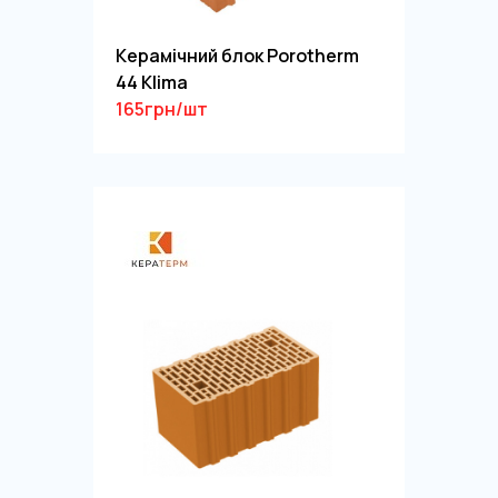
Керамічний блок Porotherm
44 Klima
165грн/шт