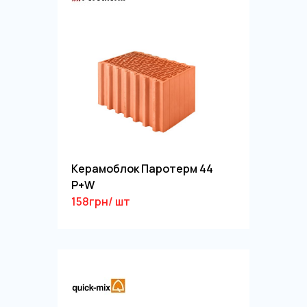
Керамоблок Паротерм 44
P+W
158грн/ шт