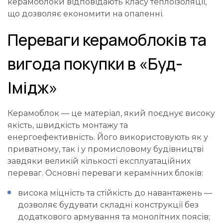
керамоблоки відповідають класу теплоізоляції,
що дозволяє економити на опаленні.
Переваги керамоблоків та
вигода покупки в «Буд-
Імідж»
Керамоблок — це матеріал, який поєднує високу
якість, швидкість монтажу та
енергоефективність. Його використовують як у
приватному, так і у промисловому будівництві
завдяки великій кількості експлуатаційних
переваг. Основні переваги керамічних блоків:
висока міцність та стійкість до навантажень —
дозволяє будувати складні конструкції без
додаткового армування та монолітних поясів;