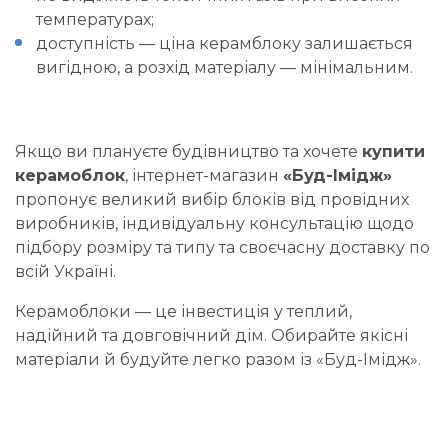
температурах;
доступність —
ціна керамблоку
залишається
вигідною, а розхід матеріалу — мінімальним.
Якщо ви плануєте будівництво та хочете
купити
керамоблок
, інтернет-магазин
«Буд-Імідж»
пропонує великий вибір блоків від провідних
виробників, індивідуальну консультацію щодо
підбору розміру та типу та своєчасну доставку по
всій Україні.
Керамоблоки — це інвестиція у теплий,
надійний та довговічний дім. Обирайте якісні
матеріали й будуйте легко разом із «Буд-Імідж».