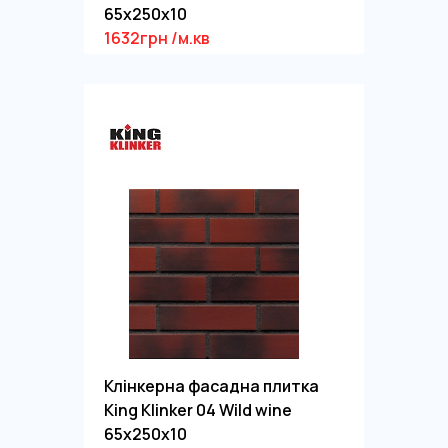
65x250x10
1632грн /м.кв
Клінкерна фасадна плитка
King Klinker 04 Wild wine
65x250x10