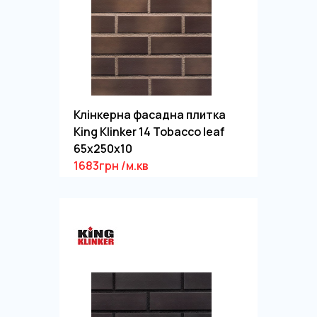
Клінкерна фасадна плитка
King Klinker 14 Tobacco leaf
65x250x10
1683грн /м.кв