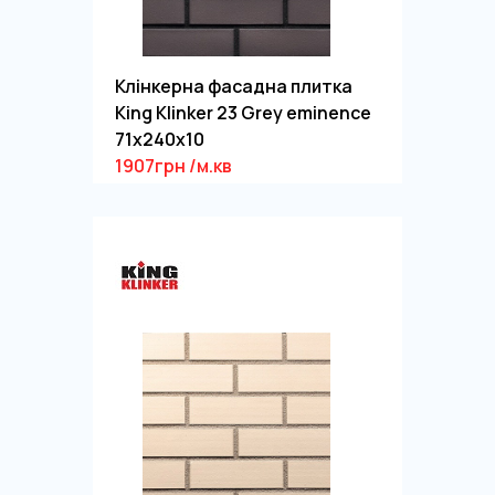
Клінкерна фасадна плитка
King Klinker 23 Grey eminence
71x240x10
1907грн /м.кв