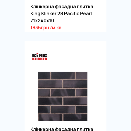
Клінкерна фасадна плитка
King Klinker 28 Pacific Pearl
71x240x10
1836грн /м.кв
Клінкерна фасадна плитка