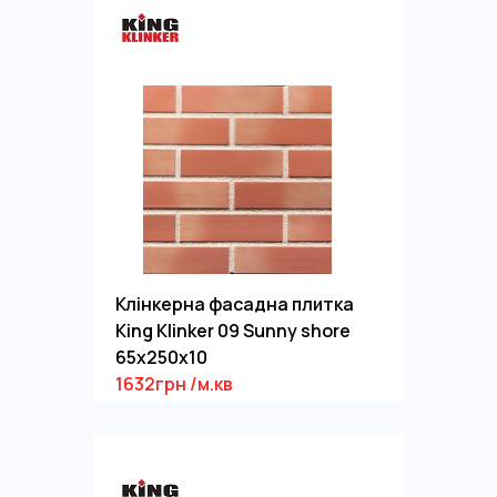
Клінкерна фасадна плитка
King Klinker 09 Sunny shore
65x250x10
1632грн /м.кв