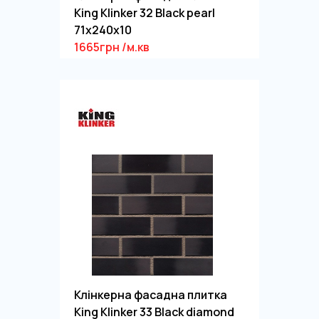
King Klinker 32 Black pearl
71x240x10
1665грн /м.кв
Клінкерна фасадна плитка
King Klinker 33 Black diamond