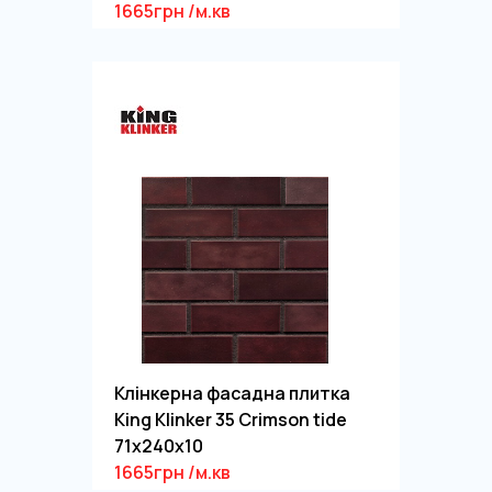
1665грн /м.кв
Клінкерна фасадна плитка
King Klinker 35 Crimson tide
71x240x10
1665грн /м.кв