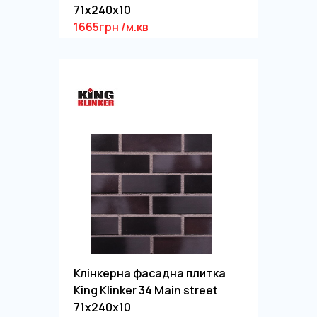
71x240x10
1665грн /м.кв
Клінкерна фасадна плитка
King Klinker 34 Main street
71x240x10