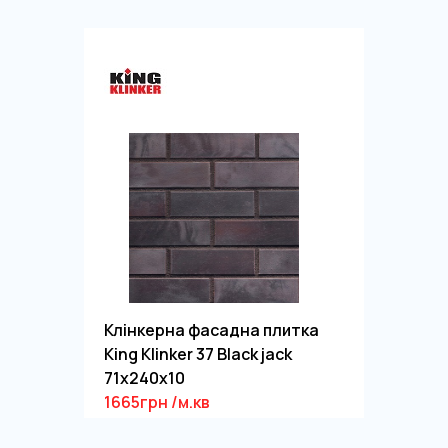
Клінкерна фасадна плитка
King Klinker 37 Black jack
71x240x10
1665грн /м.кв