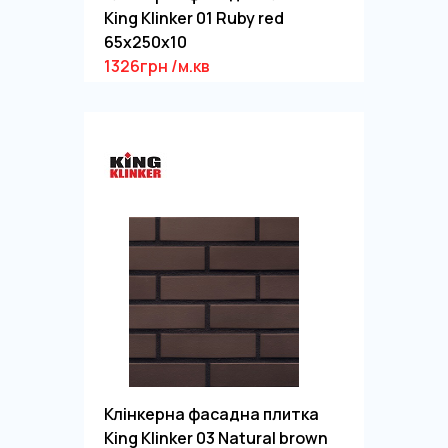
King Klinker 01 Ruby red
65x250x10
1326грн /м.кв
Клінкерна фасадна плитка
King Klinker 03 Natural brown