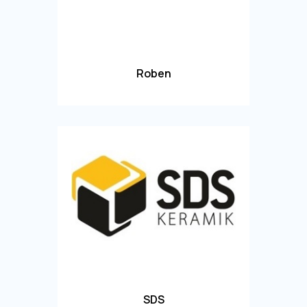
Roben
SDS