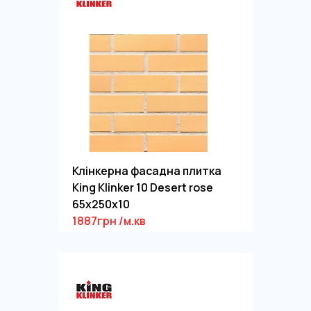
Клінкерна фасадна плитка
King Klinker 10 Desert rose
65x250x10
1887грн /м.кв