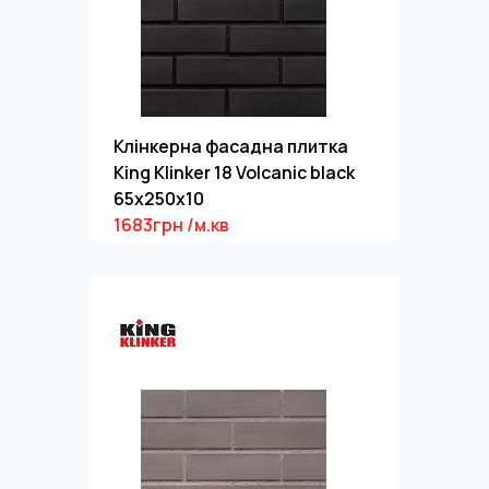
Клінкерна фасадна плитка
King Klinker 18 Volcanic black
65x250x10
1683грн /м.кв