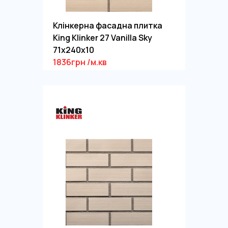
Клінкерна фасадна плитка
King Klinker 27 Vanilla Sky
71x240x10
1836грн /м.кв