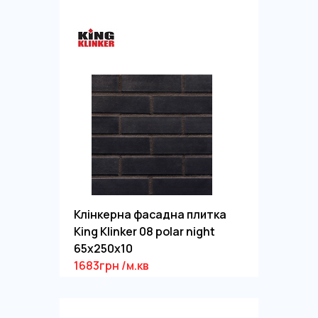
Клінкерна фасадна плитка
King Klinker 08 polar night
65x250x10
1683грн /м.кв