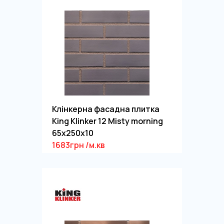
Клінкерна фасадна плитка
King Klinker 12 Misty morning
65x250x10
1683грн /м.кв