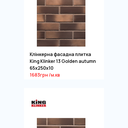
Клінкерна фасадна плитка
King Klinker 13 Golden autumn
65x250x10
1683грн /м.кв