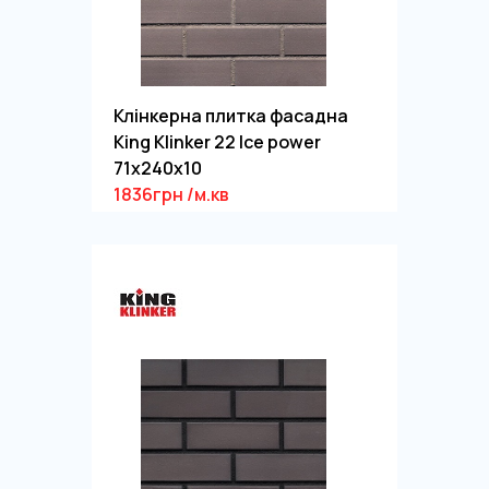
Клінкерна плитка фасадна
King Klinker 22 Ice power
71x240x10
1836грн /м.кв