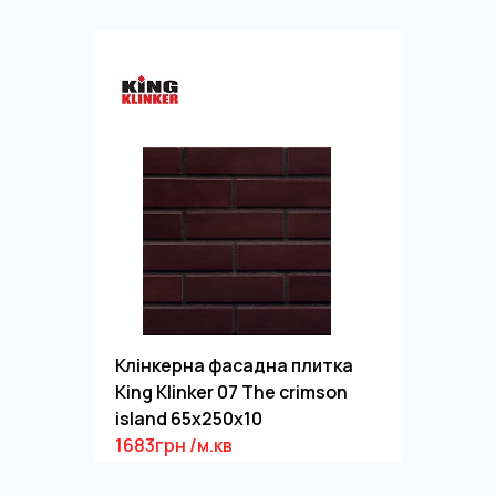
Клінкерна фасадна плитка
King Klinker 07 The crimson
island 65x250x10
1683грн /м.кв