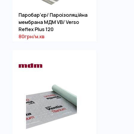
Паробар’єр/ Пароізоляційна
мембрана МДМ VB/ Verso
Reflex Plus 120
80грн/м.кв