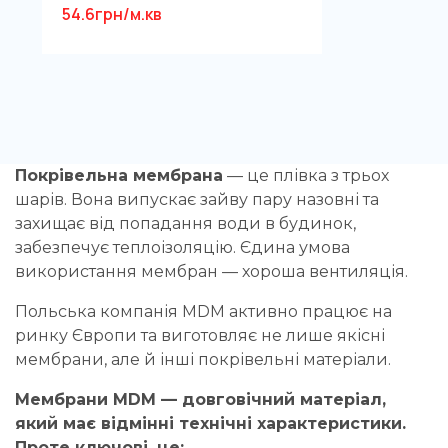
54.6грн/м.кв
Покрівельна мембрана
— це плівка з трьох
шарів. Вона випускає зайву пару назовні та
захищає
від попадання води в будинок,
забезпечує теплоізоляцію. Єдина умова
використання мембран — хороша вентиляція.
Польська компанія MDM активно працює на
ринку Європи та виготовляє не лише якісні
мембрани, але й інші покрівельні матеріали.
Мембрани MDM — довговічний матеріал,
який має відмінні технічні характеристики.
Проте ключові, це: