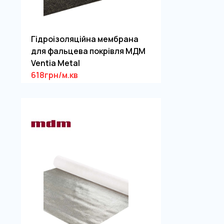
Гідроізоляційна мембрана
для фальцева покрівля МДМ
Ventia Metal
618грн/м.кв