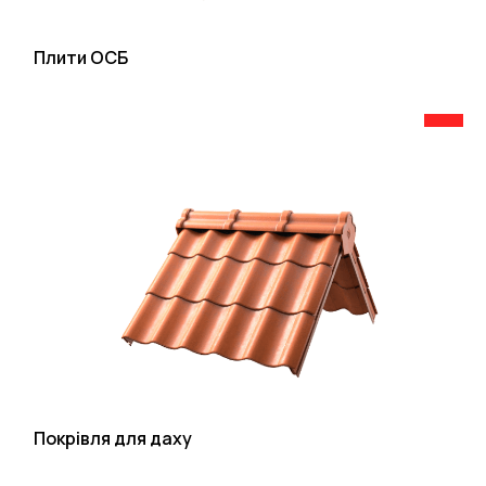
Плити ОСБ
Покрівля для даху