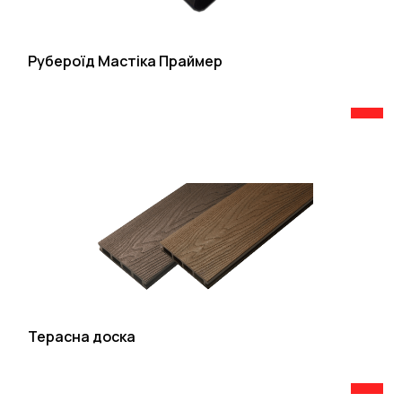
Рубероїд Мастіка Праймер
Терасна доска