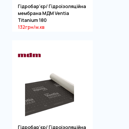
Гідробар’єр/ Гідроізоляційна
мембрана МДМ Ventia
Titanium 180
132грн/м.кв
Гідробар’єр/ Гідроізоляційна