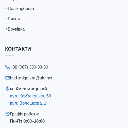
Полікарбонат
Ринви
Бруківка
КОНТАКТИ
+38 (067) 380-83-30
bud-imige.km@ukr.net
м. Хмельницький
вул. Кам'янецька, 58
вул. Волошкова, 1
Графік роботи:
Пн-Пт 9:00–18:00