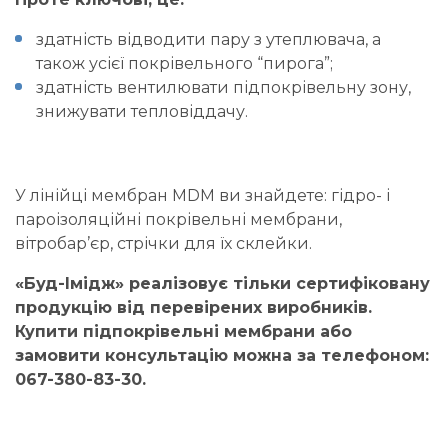
здатність відводити пару
з утеплювача, а
також усієї покрівельного “пирога”;
здатність вентилювати підпокрівельну зону,
знижувати тепловіддачу.
У лінійці мембран MDM ви знайдете: гідро-
і
пароізоляційні покрівельні мембрани,
вітробар’єр, стрічки для їх склейки.
«Буд-Імідж» реалізовує тільки сертифіковану
продукцію від перевірених виробників.
Купити підпокрівельні мембрани або
замовити консультацію можна за телефоном:
067-380-83-30.