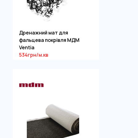
Дренажний мат для
фальцева покрівля МДМ
Ventia
534грн/м.кв