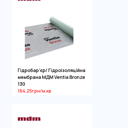
Гідробар’єр/ Гідроізоляційна
мембрана МДМ Ventia Bronze
130
164.25грн/м.кв