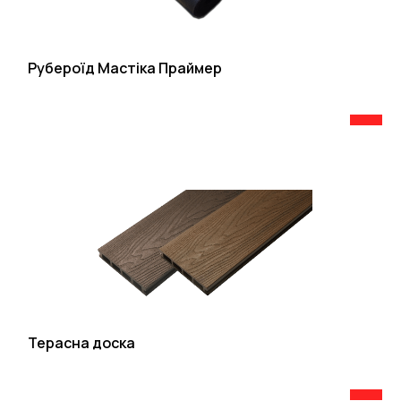
Рубероїд Мастіка Праймер
Терасна доска