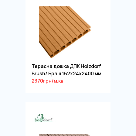
Терасна дошка ДПК Holzdorf
Brush/ Браш 162х24х2400 мм
2370грн/м.кв