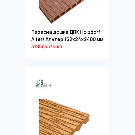
Терасна дошка ДПК Holzdorf
Alter/ Альтер 162х24х2400 мм
3185грн/м.кв