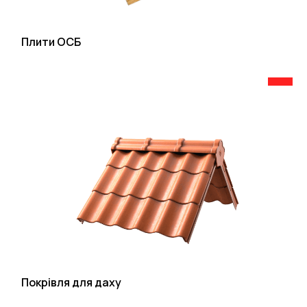
Плити ОСБ
Покрівля для даху