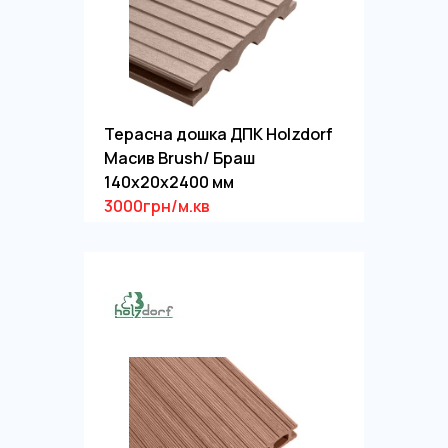
Терасна дошка ДПК Holzdorf
Масив Brush/ Браш
140х20х2400 мм
3000грн/м.кв