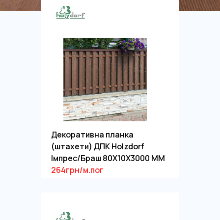
Декоративна планка
(штахети) ДПК Holzdorf
Імпрес/Браш 80Х10Х3000 ММ
264грн/м.пог