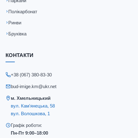
Паркани
Полікарбонат
Ринви
Бруківка
КОНТАКТИ
+38 (067) 380-83-30
bud-imige.km@ukr.net
м. Хмельницький
вул. Кам'янецька, 58
вул. Волошкова, 1
Графік роботи:
Пн-Пт 9:00–18:00