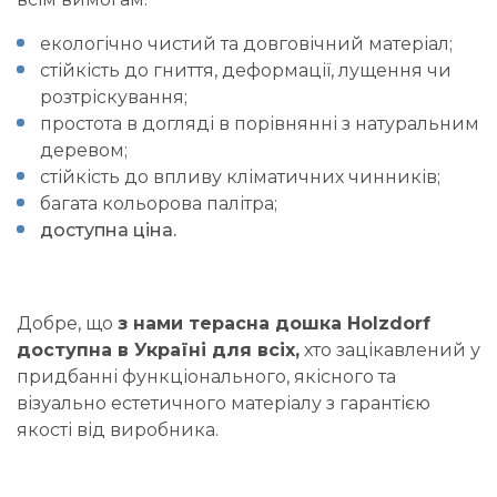
екологічно чистий та довговічний матеріал;
стійкість до гниття, деформації, лущення чи
розтріскування;
простота в догляді в порівнянні з натуральним
деревом;
стійкість до впливу кліматичних чинників;
багата кольорова палітра;
доступна ціна.
Добре, що
з нами терасна дошка Holzdorf
доступна в Україні для всіх,
хто зацікавлений у
придбанні функціонального, якісного та
візуально естетичного матеріалу з гарантією
якості від виробника.