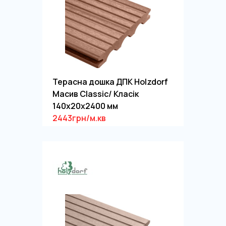
Терасна дошка ДПК Holzdorf
Масив Classic/ Класік
140х20х2400 мм
2443грн/м.кв