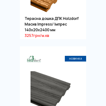
Терасна дошка ДПК Holzdorf
Масив Impress/ Імпрес
140х20х2400 мм
3257грн/м.кв
НОВИНКА