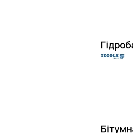
Гідроб
Бітумн