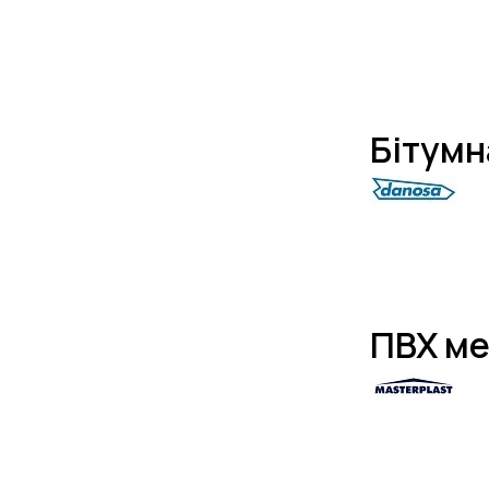
Бітумн
ПВХ ме