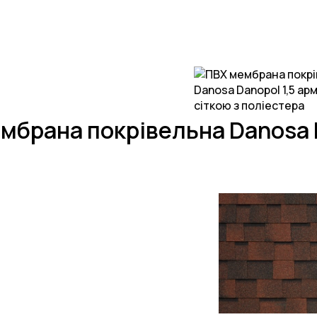
мбрана покрівельна Danosa 