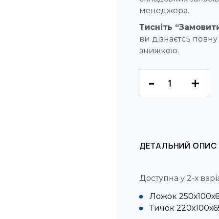
менеджера.
Тисніть “Замовити
ви дізнаєтсь повну 
знижкою.
ДЕТАЛЬНИЙ ОПИС
Доступна у 2-х варі
Ложок 250х100х65
Тичок 220х100х65