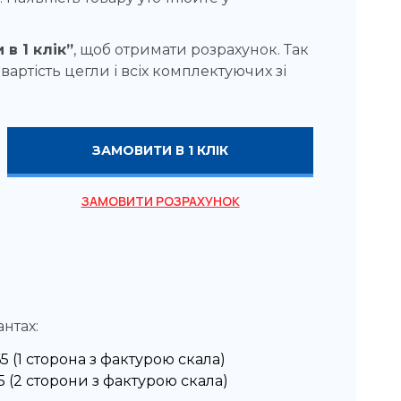
 в 1 клік”
, щоб отримати розрахунок. Так
вартість цегли і всіх комплектуючих зі
ЗАМОВИТИ В 1 КЛІК
ЗАМОВИТИ РОЗРАХУНОК
антах:
 (1 сторона з фактурою скала)
 (2 сторони з фактурою скала)