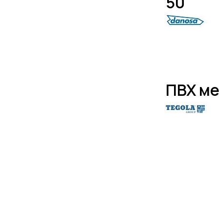
50
ПВХ ме