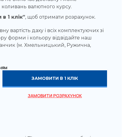
 коливань валютного курсу.
 в 1 клік”
, щоб отримати розрахунок.
вну вартість даху і всіх комплектуючих зі
ру форми і кольору відвідайте наш
нчик (м. Хмельницький, Ружична,
ням
ЗАМОВИТИ В 1 КЛІК
ЗАМОВИТИ РОЗРАХУНОК