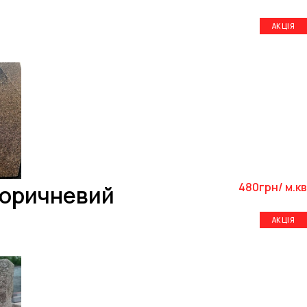
АКЦІЯ
480грн/ м.кв
Коричневий
АКЦІЯ