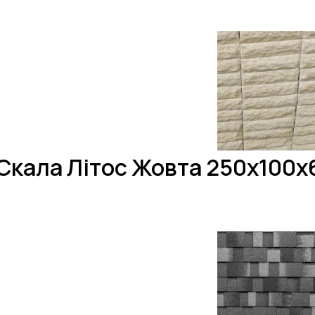
Скала Літос Жовта 250х100х