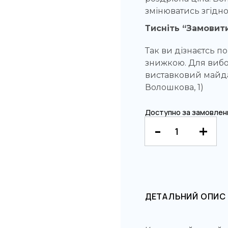
змінюватись згідно
Тисніть “Замовити
Так ви дізнаєтсь по
знижкою. Для вибо
виставковий майда
Волошкова, 1)
Доступно за замовлен
ДЕТАЛЬНИЙ ОПИС