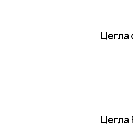
Цегла 
Цегла 