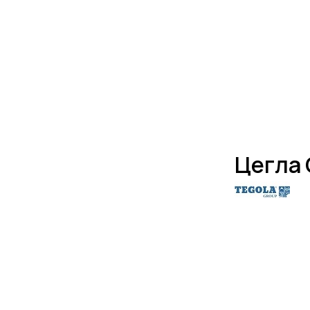
Цегла 