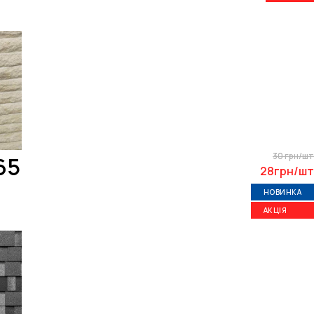
30 грн/шт
65
28грн/шт
НОВИНКА
АКЦІЯ