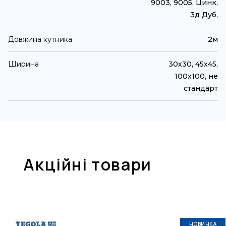
9003, 9005, Цинк,
3д Дуб,
Довжина кутника
2м
Ширина
30х30, 45х45,
100х100, не
стандарт
Акційні товари
НОВИНКА