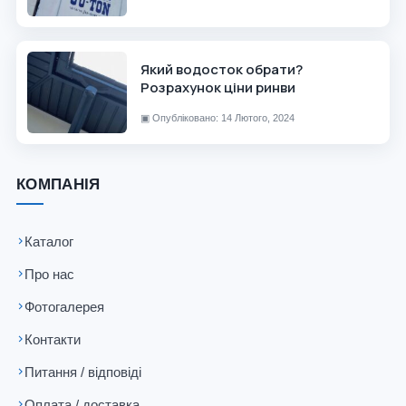
Який водосток обрати?
Розрахунок ціни ринви
▣
Опубліковано: 14 Лютого, 2024
КОМПАНІЯ
Каталог
Про нас
Фотогалерея
Контакти
Питання / відповіді
Оплата / доставка