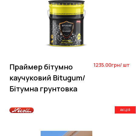
Праймер бітумно
1235.00грн/ шт
каучуковий Bitugum/
Бітумна грунтовка
АКЦІЯ