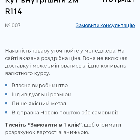
R114
№ 007
Замовити консультацію
Наявність товару уточнюйте у менеджера. На
сайті вказана роздрібна ціна. Вона не включає
доставку і може змінюватись згідно коливань
валютного курсу.
Власне виробництво
Індивідуальні розміри
Лише якісний метал
Відправка Новою поштою або самовивіз
Тисніть “Замовити в 1 клік”
, щоб отримати
розрахунок вартості зі знижкою.