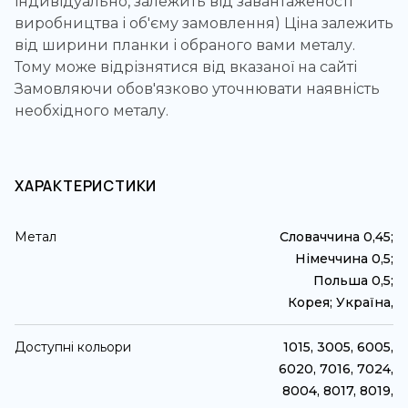
індивідуально, залежить від завантаженості
виробництва і об'єму замовлення) Ціна залежить
від ширини планки і обраного вами металу.
Тому може відрізнятися від вказаної на сайті
Замовляючи обов'язково уточнювати наявність
необхідного металу.
ХАРАКТЕРИСТИКИ
Метал
Словаччина 0,45;
Німеччина 0,5;
Польша 0,5;
Корея; Україна,
Доступні кольори
1015, 3005, 6005,
6020, 7016, 7024,
8004, 8017, 8019,