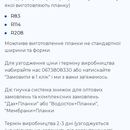
якої виготовляють планку)
R83
R114
R208
Можливе виготовлення планки не стандартної
ширини та форми.
Для узгодження ціни і терміну виробництва
набирайте нас 0673808330 або натискайте
"Замовити в 1 клік" і ми з вами зв'яжемось.
Діє гнучка система знижок для оптових
замовлень та комплексних замовлень
"Дах+Планки" або "Водосток+Планки",
"Мембрани+Планки
Термін виробництва 2-3 дні (узгоджується