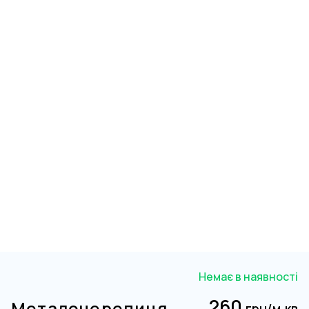
Немає в наявності
260
Металочерепиця
грн/м.кв