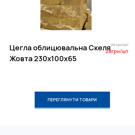
30 грн/шт
Цегла облицювальна Скеля
28грн/шт
Жовта 230х100х65
ПЕРЕГЛЯНУТИ ТОВАРИ