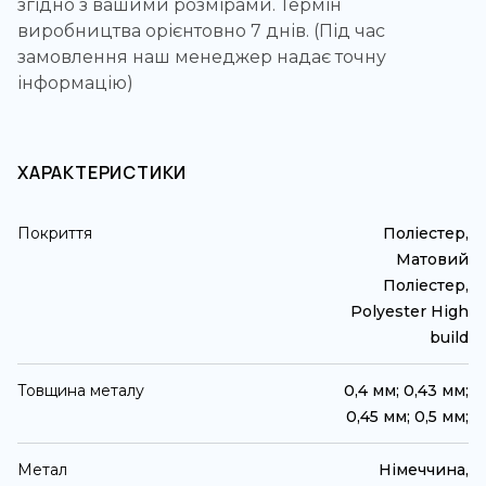
згідно з вашими розмірами. Термін
виробництва орієнтовно 7 днів. (Під час
замовлення наш менеджер надає точну
інформацію)
ХАРАКТЕРИСТИКИ
Покриття
Поліестер,
Матовий
Поліестер,
Polyester High
build
Товщина металу
0,4 мм; 0,43 мм;
0,45 мм; 0,5 мм;
Метал
Німеччина,