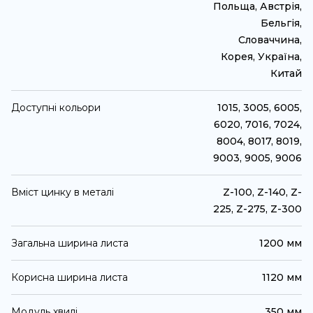
Польща, Австрія,
Бельгія,
Словаччина,
Корея, Україна,
Китай
Доступні кольори
1015, 3005, 6005,
6020, 7016, 7024,
8004, 8017, 8019,
9003, 9005, 9006
Вміст цинку в металі
Z-100, Z-140, Z-
225, Z-275, Z-300
Загальна ширина листа
1200 мм
Корисна ширина листа
1120 мм
Модуль хвилі
350 мм