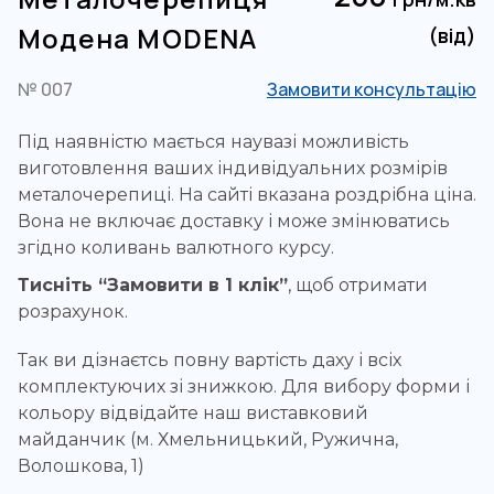
Модена MODENA
(від)
№ 007
Замовити консультацію
Під наявністю мається наувазі можливість
виготовлення ваших індивідуальних розмірів
металочерепиці. На сайті вказана роздрібна ціна.
Вона не включає доставку і може змінюватись
згідно коливань валютного курсу.
Тисніть “Замовити в 1 клік”
, щоб отримати
розрахунок.
Так ви дізнаєтсь повну вартість даху і всіх
комплектуючих зі знижкою. Для вибору форми і
кольору відвідайте наш виставковий
майданчик (м. Хмельницький, Ружична,
Волошкова, 1)