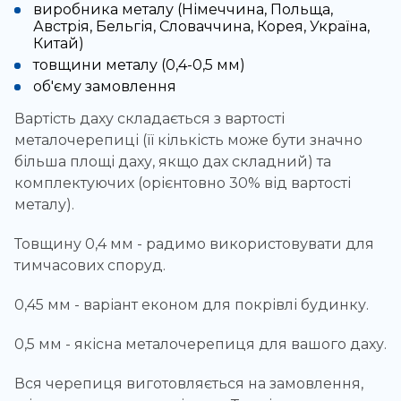
виробника металу (Німеччина, Польща,
Австрія, Бельгія, Словаччина, Корея, Україна,
Китай)
товщини металу (0,4-0,5 мм)
об'єму замовлення
Вартість даху складається з вартості
металочерепиці (її кількість може бути значно
більша площі даху, якщо дах складний) та
комплектуючих (орієнтовно 30% від вартості
металу).
Товщину 0,4 мм - радимо використовувати для
тимчасових споруд.
0,45 мм - варіант економ для покрівлі будинку.
0,5 мм - якісна металочерепиця для вашого даху.
Вся черепиця виготовляється на замовлення,