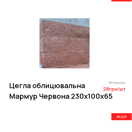
30 грн/шт
Цегла облицювальна
28грн/шт
Мармур Червона 230х100х65
АКЦІЯ