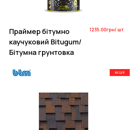
Праймер бітумно
1235.00грн/ шт
каучуковий Bitugum/
Бітумна грунтовка
АКЦІЯ