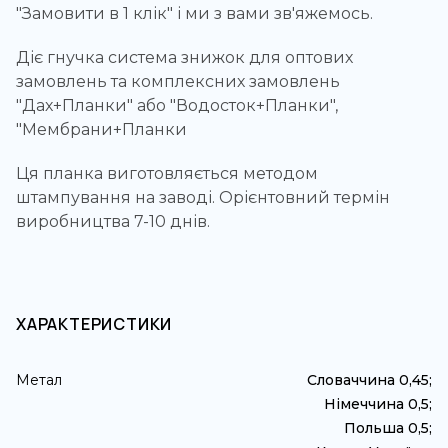
"Замовити в 1 клік" і ми з вами зв'яжемось.
Діє гнучка система знижок для оптових
замовлень та комплексних замовлень
"Дах+Планки" або "Водосток+Планки",
"Мембрани+Планки
Ця планка виготовляється методом
штампування на заводі. Орієнтовний термін
виробництва 7-10 днів.
ХАРАКТЕРИСТИКИ
Метал
Словаччина 0,45;
Німеччина 0,5;
Польша 0,5;