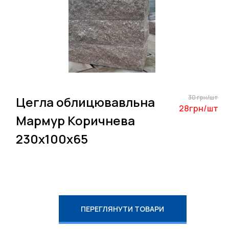
30 грн/шт
Цегла облицювавльна
28грн/шт
Мармур Коричнева
230х100х65
ПЕРЕГЛЯНУТИ ТОВАРИ