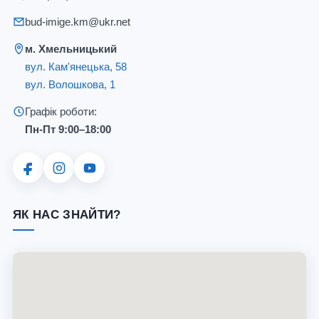
bud-imige.km@ukr.net
м. Хмельницький
вул. Кам'янецька, 58
вул. Волошкова, 1
Графік роботи:
Пн-Пт 9:00–18:00
ЯК НАС ЗНАЙТИ?