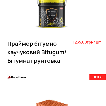
Праймер бітумно
1235.00грн/ шт
каучуковий Bitugum/
Бітумна грунтовка
АКЦІЯ