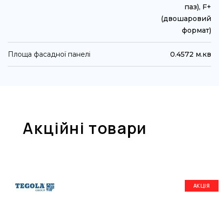
паз), F+
(двошаровий
формат)
Площа фасадної панелі
0.4572 м.кв
Акційні товари
АКЦІЯ