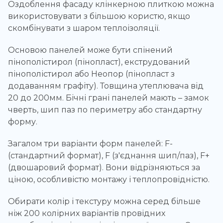
Оздоблення фасаду клінкерною плиткою можна
використовувати з більшою користю, якщо
скомбінувати з шаром теплоізоляції.
Основою панелей може бути спінений
пінополістирол (пінопласт), екструдований
пінополістирол або Неопор (пінопласт з
додаванням графіту). Товщина утеплювача від
20 до 200мм. Бічні грані панелей мають – замок
чверть, шип паз по периметру або стандартну
форму.
Загалом три варіанти форм панелей: F-
(стандартний формат), F (з'єднання шип/паз), F+
(двошаровий формат). Вони відрізняються за
ціною, особливістю монтажу і теплопровідністю.
Обирати колір і текстуру можна серед більше
ніж 200 колірних варіантів провідних