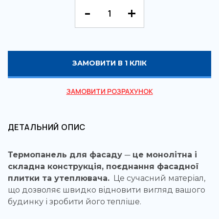
ЗАМОВИТИ В 1 КЛІК
ЗАМОВИТИ РОЗРАХУНОК
ДЕТАЛЬНИЙ ОПИС
Термопанель для фасаду ─ це монолітна і
складна конструкція, поєднання фасадної
плитки та утеплювача.
Це сучасний матеріал,
що дозволяє швидко відновити вигляд вашого
будинку і зробити його тепліше.