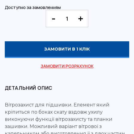
Доступно за замовленням
ЗАМОВИТИ В 1 КЛІК
ЗАМОВИТИ РОЗРАХУНОК
ДЕТАЛЬНИЙ ОПИС
Вітрозахист для підшивки. Елемент який
кріпиться по боках скату вздовж ухилу
виконуючи функції вітрозахисту та планки
зашивки. Можливий варіант вітрової з
капельником або виготовлення її з двох частин.