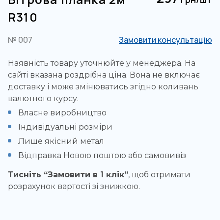
R310
№ 007
Замовити консультацію
Наявність товару уточнюйте у менеджера. На
сайті вказана роздрібна ціна. Вона не включає
доставку і може змінюватись згідно коливань
валютного курсу.
Власне виробництво
Індивідуальні розміри
Лише якісний метал
Відправка Новою поштою або самовивіз
Тисніть “Замовити в 1 клік”
, щоб отримати
розрахунок вартості зі знижкою.