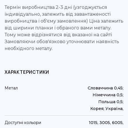
Термін виробництва 2-3 дні (узгоджується
індивідуально, залежить від завантаженості
виробництва і об'єму замовлення) Ціна залежить
від ширини планки і обраного вами металу.
Тому може відрізнятися від вказаної на сайті
Замовляючи обов'язково уточнювати наявність
необхідного металу.
ХАРАКТЕРИСТИКИ
Метал
Словаччина 0,45;
Німеччина 0,5;
Польша 0,5;
Корея; Україна,
Доступні кольори
1015, 3005, 6005,