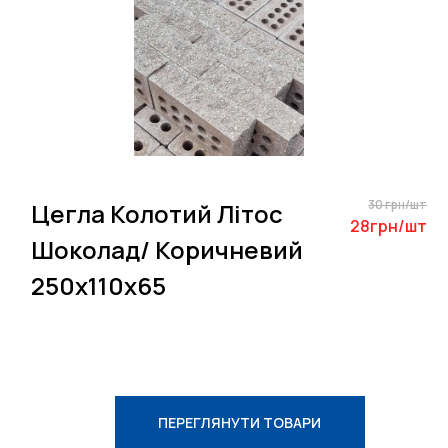
30 грн/шт
Цегла Колотий Літос
28грн/шт
Шоколад/ Коричневий
250х110х65
ПЕРЕГЛЯНУТИ ТОВАРИ