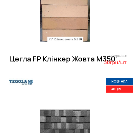
40 грн/шт
Цегла FP Клінкер Жовта M350
30грн/шт
НОВИНКА
АКЦІЯ