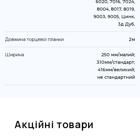
6020, 7016, 7024,
8004, 8017, 8019,
9003, 9005, Цинк,
3д Дуб,
Довжина торцевої планки
2м
Ширина
250 мм/малий;
310мм/стандарт;
416мм/великий;
не стандартний
Акційні товари