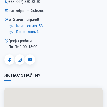
+38 (067) 380-83-30
bud-imige.km@ukr.net
м. Хмельницький
вул. Кам'янецька, 58
вул. Волошкова, 1
Графік роботи:
Пн-Пт 9:00–18:00
ЯК НАС ЗНАЙТИ?