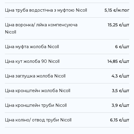
Ціна труба водостічна з муфтою Nicoll
5,15 є/м.пог
Ціна воронка/ лійка компенсуюча
15,25 є/шт
Nicoll
Ціна муфта жолоба Nicoll
6 є/шт
Ціна кут жолоба 90 Nicoll
14,85 є/шт
Ціна заглушка жолоба Nicoll
4,3 є/шт
Ціна кронштейн жолоба Nicoll
3,5 є/шт
Ціна кронштейн труби Nicoll
3,9 є/шт
Ціна коліно/ отвод труби Nicoll
6,15 є/шт