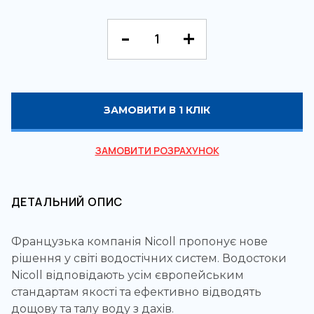
ЗАМОВИТИ В 1 КЛІК
ЗАМОВИТИ РОЗРАХУНОК
ДЕТАЛЬНИЙ ОПИС
Французька компанія Nicoll пропонує нове
рішення у світі водостічних систем. Водостоки
Nicoll відповідають усім європейським
стандартам якості та ефективно відводять
дощову та талу воду з дахів.