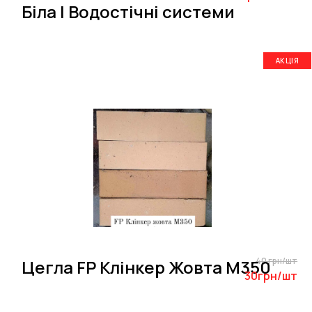
Біла | Водостічні системи
АКЦІЯ
40 грн/шт
Цегла FP Клінкер Жовта M350
30грн/шт