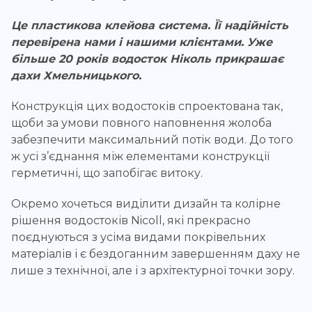
Це пластикова клейова система. Її надійність
перевірена нами і нашими клієнтами. Уже
більше 20 років водосток Ніколь прикрашає
дахи Хмельницького.
Конструкція цих водостоків спроектована так,
щоби за умови повного наповнення жолоба
забезпечити максимальний потік води. До того
ж усі з’єднання між елементами конструкції
герметичні, що запобігає витоку.
Окремо хочеться виділити дизайн та колірне
рішення водостоків Nicoll, які прекрасно
поєднуються з усіма видами покрівельних
матеріалів і є бездоганним завершенням даху не
лише з технічної, але і з архітектурної точки зору.