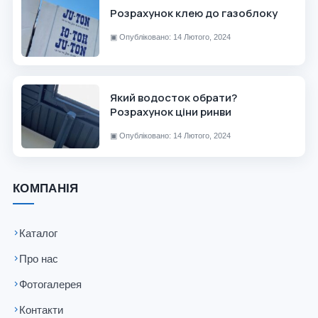
Розрахунок клею до газоблоку
▣
Опубліковано: 14 Лютого, 2024
Який водосток обрати?
Розрахунок ціни ринви
▣
Опубліковано: 14 Лютого, 2024
КОМПАНІЯ
Каталог
Про нас
Фотогалерея
Контакти