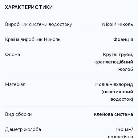
ХАРАКТЕРИСТИКИ
Виробник системи водостоку
Nicoll/ Ніколь
Країна виробник Николь
Франція
Форма
Круглі труби,
краплеподібний
жолоб
Матеріал
Полівінілхлорид
(пластиковий
водосток)
Вид сборки
Клейова система
Діаметр жолоба
140 мм/
водостічна