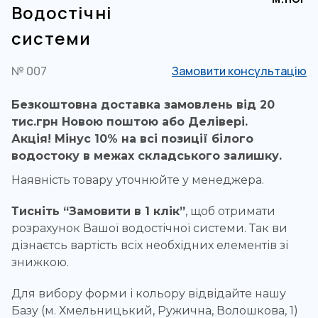
Водостічні
системи
№ 007
Замовити консультацію
Безкоштовна доставка замовлень від 20
тис.грн Новою поштою або Делівері.
Акція! Мінус 10% на всі позиції білого
водостоку в межах складського залишку.
Наявність товару уточнюйте у менеджера.
Тисніть “Замовити в 1 клік”
, щоб отримати
розрахунок Вашої водостічної системи. Так ви
дізнаєтсь вартість всіх необхідних елементів зі
знижкою.
Для вибору форми і кольору відвідайте нашу
Базу (м. Хмельницький, Ружична, Волошкова, 1)