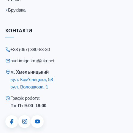
Бруківка
КОНТАКТИ
+38 (067) 380-83-30
bud-imige.km@ukr.net
м. Хмельницький
вул. Кам'янецька, 58
вул. Волошкова, 1
Графік роботи:
Пн-Пт 9:00–18:00