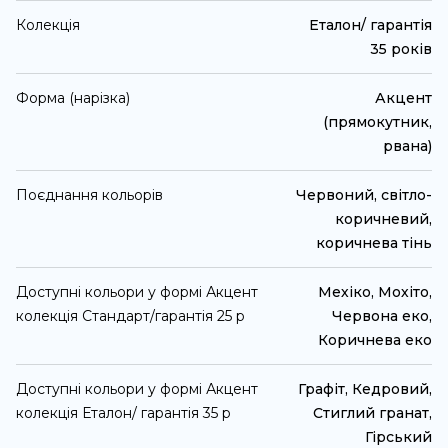
Колекція
Еталон/ гарантія
35 років
Форма (нарізка)
Акцент
(прямокутник,
рвана)
Поєднання кольорів
Червоний, світло-
коричневий,
коричнева тінь
Доступні кольори у формі Акцент
Мехіко, Мохіто,
колекція Стандарт/гарантія 25 р
Червона еко,
Коричнева еко
Доступні кольори у формі Акцент
Графіт, Кедровий,
колекція Еталон/ гарантія 35 р
Стиглий гранат,
Гірський