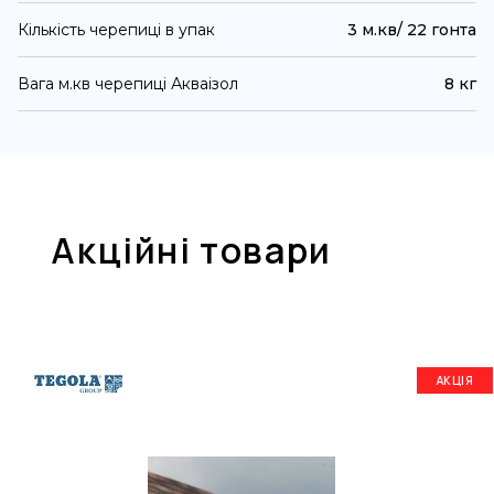
Кількість черепиці в упак
3 м.кв/ 22 гонта
Вага м.кв черепиці Акваізол
8 кг
Акційні товари
АКЦІЯ