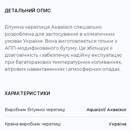
ДЕТАЛЬНИЙ ОПИС
Бітумна черепиця Акваізол спеціально
розроблена для застосування в кліматичних
умовах України. Вона виготовляється тільки з
АПП-модифікованого бутуму. Це збільшує її
довговічність і забезпечує надійну експуатацію
при багаторазових температурних коливаннях,
вітрових навантаженнях і атмосферних опадах.
ХАРАКТЕРИСТИКИ
Виробник бітумної черепиці
Aquaizol/ Акваізол
Країна виробник черепиці
Україна