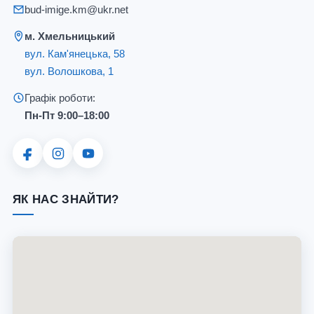
bud-imige.km@ukr.net
м. Хмельницький
вул. Кам'янецька, 58
вул. Волошкова, 1
Графік роботи:
Пн-Пт 9:00–18:00
ЯК НАС ЗНАЙТИ?