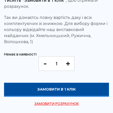
Тисніть “Замовити в 1 клік”
, щоб отримати
розрахунок.
Так ви дізнаєтсь повну вартість даху і всіх
комплектуючих зі знижкою. Для вибору форми і
кольору відвідайте наш виставковий
майданчик (м. Хмельницький, Ружична,
Волошкова, 1)
Немає в наявності
ЗАМОВИТИ В 1 КЛІК
ЗАМОВИТИ РОЗРАХУНОК