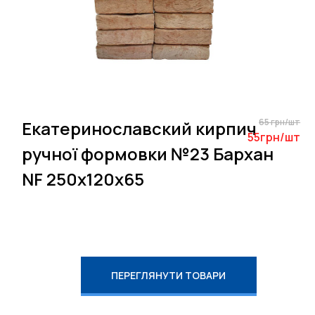
65 грн/шт
Екатеринославский кирпич
55грн/шт
ручної формовки №23 Бархан
NF 250х120х65
ПЕРЕГЛЯНУТИ ТОВАРИ