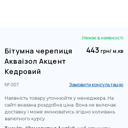
Немає в наявності
443
Бітумна черепиця
грн/ м.кв
Акваізол Акцент
Кедровий
№ 007
Замовити консультацію
Наявність товару уточнюйте у менеджера. На
сайті вказана роздрібна ціна. Вона не включає
доставку і може змінюватись згідно коливань
валютного курсу.