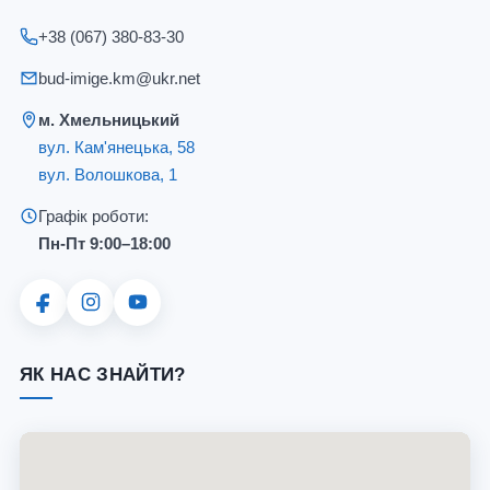
+38 (067) 380-83-30
bud-imige.km@ukr.net
м. Хмельницький
вул. Кам'янецька, 58
вул. Волошкова, 1
Графік роботи:
Пн-Пт 9:00–18:00
ЯК НАС ЗНАЙТИ?