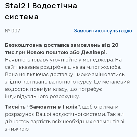
Stal2 | Водостічна
система
№ 007
Замовити консультацію
Безкоштовна доставка замовлень від 20
тис.грн Новою поштою або Делівері.
Наявність товару уточнюйте у менеджера. На
сайті вказана роздрібна ціна за м.пог жолоба.
Вона не включає доставку і може змінюватись
згідно коливань валютного курсу. Це металевий
водосток преміум класу, що потребує
індивідуального розрахунку.
Тисніть “Замовити в 1 клік”
, щоб отримати
розрахунок Вашої водостічної системи. Так ви
дізнаєтсь вартість всіх необхідних елементів зі
знижкою.