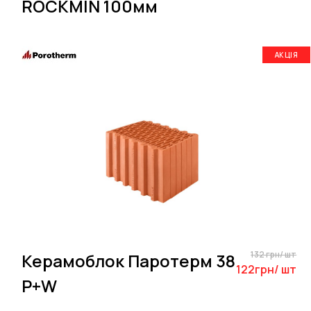
ROCKMIN 100мм
АКЦІЯ
132 грн/ шт
Керамоблок Паротерм 38
122грн/ шт
P+W