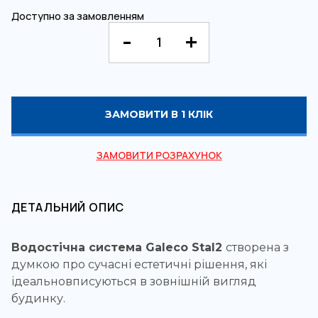
Доступно за замовленням
ЗАМОВИТИ В 1 КЛІК
ЗАМОВИТИ РОЗРАХУНОК
ДЕТАЛЬНИЙ ОПИС
Водостічна система Galeco Stal
2
створена з
думкою про сучасні естетичні рішення, які
ідеальновписуються в зовнішній вигляд
будинку.