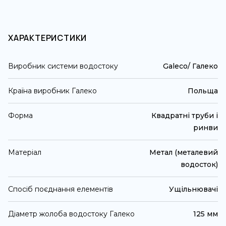
ХАРАКТЕРИСТИКИ
Виробник системи водостоку
Galeco/ Галеко
Країна виробник Галеко
Польща
Форма
Квадратні труби і
ринви
Матеріал
Метал (металевий
водосток)
Спосіб поєднання елементів
Ущільнювачі
Діаметр жолоба водостоку Галеко
125 мм