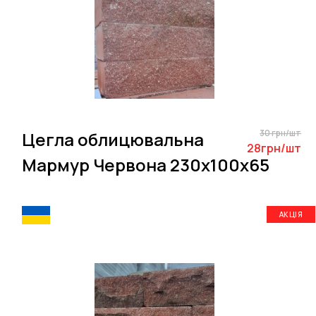
30 грн/шт
Цегла облицювальна
28грн/шт
Мармур Червона 230х100х65
АКЦІЯ