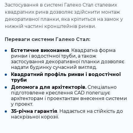
Застосування в системі Галеко Стал сталевих
квадратних ринв дозволяє здійснити монтаж
декоративної планки, яка кріпиться на замок у
нижній частині кронштейнів ринви.
Переваги системи Галеко Стал:
Естетичне виконання
. Квадратна форма
ринви і водостічної труби, а також
застосування декоративної планки дозволяє
надати будинку сучасний вигляд.
Квадратний профіль ринви і водостічної
труби
Допомога для архітекторів.
Спеціально
підготовлене креслення CAD полегшує
архітекторам і проектантам внесення системи
у проект.
35-річна гарантія
. Надається на стійкість до
наскрізьної корозії.