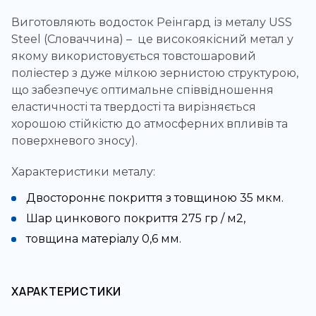
Виготовляють водосток Реінгард із металу USS
Steel (Словаччина) – це високоякісний метал у
якому використовується товстошаровий
поліестер з дуже мілкою зернистою структурою,
що забезпечує оптимальне співвідношення
еластичності та твердості та вирізняється
хорошою стійкістю до атмосферних впливів та
поверхневого зносу).
Характеристики металу:
Двостороннє покриття з товщиною 35 мкм.
Шар цинкового покриття 275 гр / м2,
товщина матеріалу 0,6 мм.
ХАРАКТЕРИСТИКИ