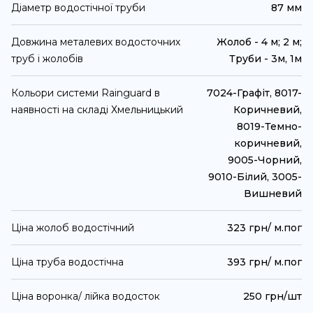
Діаметр водостічної труби
87 мм
Довжина металевих водосточних
Жолоб - 4 м; 2 м;
труб і жолобів
Труби - 3м, 1м
Кольори системи Rainguard в
7024-Графіт, 8017-
наявності на складі Хмельницький
Коричневий,
8019-Темно-
коричневий,
9005-Чорний,
9010-Білий, 3005-
Вишневий
Ціна жолоб водостічний
323 грн/ м.пог
Ціна труба водостічна
393 грн/ м.пог
Ціна воронка/ лійка водосток
250 грн/шт