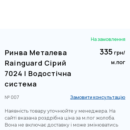
На замовлення
335
Ринва Металева
грн/
Rainguard Сірий
м.пог
7024 | Водостічна
система
№ 007
Замовити консультацію
Наявність товару уточнюйте у менеджера. На
сайті вказана роздрібна ціна за м.пог жолоба.
Вона не включає доставку і може змінюватись