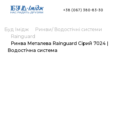
Skip
to
+38 (067) 380-83-30
content
Буд Імідж
Ринви/ Водостічні системи
Rainguard
Ринва Металева Rainguard Сірий 7024 |
Водостічна система