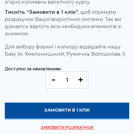
згідно коливань валютного курсу.
Тисніть “Замовити в 1 клік”
, щоб отримати
розрахунок Вашої водостічної системи. Так ви
дізнаєтсь вартість всіх необхідних елементів зі
знижкою.
Для вибору форми і кольору відвідайте нашу
Базу (м. Хмельницький, Ружична, Волошкова, 1)
Доступно за замовленням
ЗАМОВИТИ В 1 КЛІК
ЗАМОВИТИ РОЗРАХУНОК