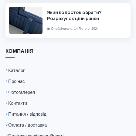
Який водосток обрати?
Розрахунок ціни ринви
▣
Опубліковано: 14 Лютого, 2024
КОМПАНІЯ
Каталог
Про нас
Фотогалерея
Контакти
Питання / відповіді
Оплата / доставка
Політика конфіденційності