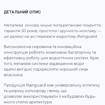
ДЕТАЛЬНИЙ ОПИС
Металева основа, міцне поліуретанове покриття,
гарантія 50 років, простота і зручність монтажу —
це далеко не всі переваги водостоку Rainguard.
Високоякісна сировина та інноваційна
конструкція роблять можливою багаторічну та
ефективну роботу цих водостічних систем. Крім
того, металеві системи відведення води
здатні вигідно підкреслити хороший смак
власника.
Продукція Rainguard має універсальну естетику
та широку кольорову гамму, що
дозволяє використовувати її на будівлях будь-
якого стилю архітектури.