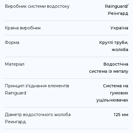
Виробник системи водостоку
Rainguard/
Реінгард
Країна виробник
Україна
Форма
Круглі труби,
жолоба
Матеріал
Водостічна
система із металу
Принцип з'єднання елементів
Система на
Rainguard
гумових
ущільнювачах
Діаметр водосточного жолоба
125 мм
Реингард