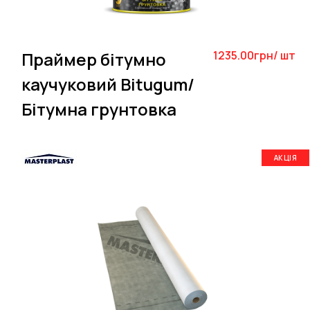
Праймер бітумно
1235.00грн/ шт
каучуковий Bitugum/
Бітумна грунтовка
АКЦІЯ