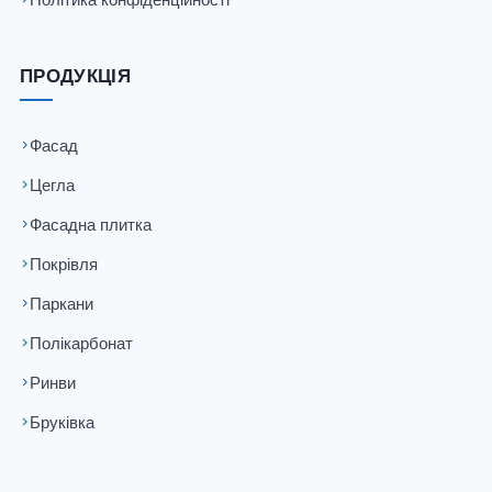
ПРОДУКЦІЯ
Фасад
Цегла
Фасадна плитка
Покрівля
Паркани
Полікарбонат
Ринви
Бруківка