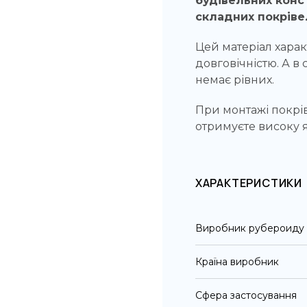
будівельних конс
складних покрівел
Цей матеріал харак
довговічністю. А в 
немає рівних.
При монтажі покрі
отримуєте високу я
ХАРАКТЕРИСТИКИ
Виробник рубероиду
Країна виробник
Сфера застосування