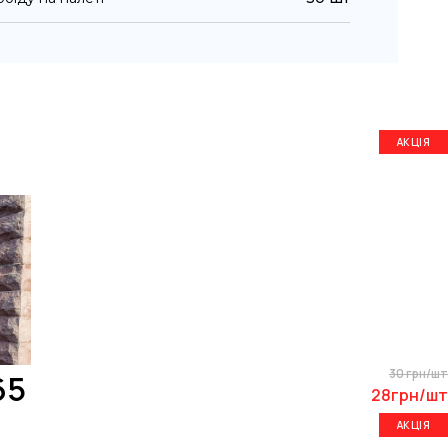
АКЦІЯ
30 грн/шт
65
28грн/шт
АКЦІЯ