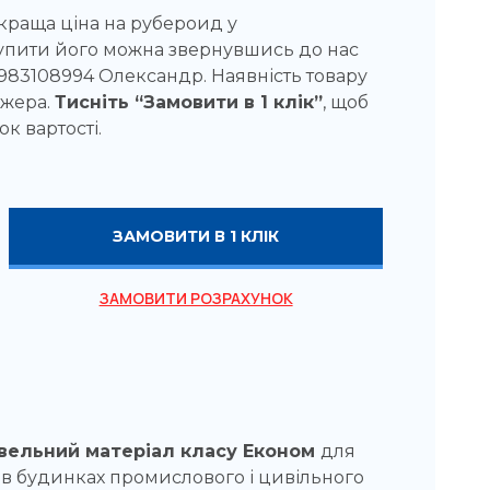
краща ціна на рубероид у
упити його можна звернувшись до нас
 0983108994 Олександр. Наявність товару
джера.
Тисніть “Замовити в 1 клік”
, щоб
к вартості.
ЗАМОВИТИ В 1 КЛІК
ЗАМОВИТИ РОЗРАХУНОК
вельний матеріал класу Економ
для
 в будинках промислового і цивільного