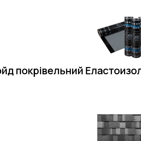
йд покрівельний Еластоизо