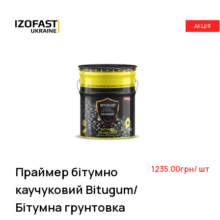
АКЦІЯ
Праймер бітумно
1235.00грн/ шт
каучуковий Bitugum/
Бітумна грунтовка