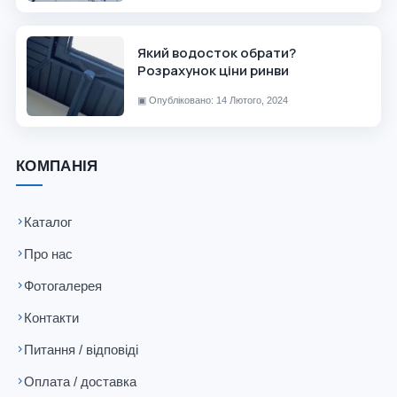
Який водосток обрати?
Розрахунок ціни ринви
▣
Опубліковано: 14 Лютого, 2024
КОМПАНІЯ
Каталог
Про нас
Фотогалерея
Контакти
Питання / відповіді
Оплата / доставка