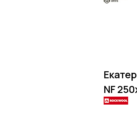
Екатер
NF 250