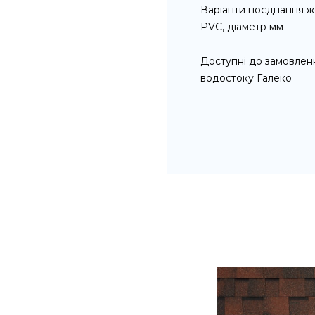
Варіанти поєднання ж
PVC, діаметр мм
Доступні до замовлен
водостоку Галеко