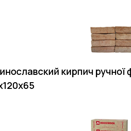
инославский кирпич ручної
х120х65