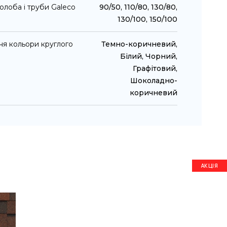
олоба і труби Galeco
90/50, 110/80, 130/80,
130/100, 150/100
ня кольори круглого
Темно-коричневий,
Білий, Чорний,
Графітовий,
Шоколадно-
коричневий
АКЦІЯ