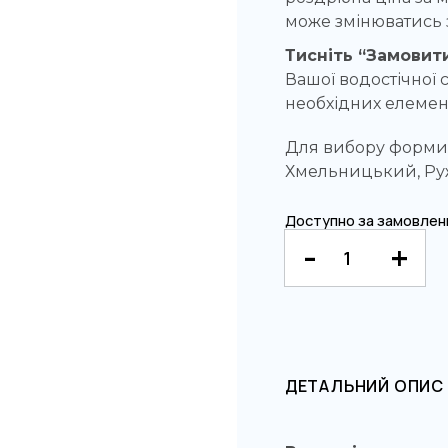
може змінюватись 
Тисніть “Замовити
Вашої водостічної с
необхідних елемент
Для вибору форми і
Хмельницький, Руж
Доступно за замовлен
ДЕТАЛЬНИЙ ОПИС