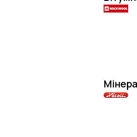
Мінера