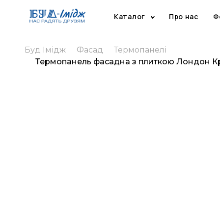
Каталог
Про нас
Ф
Буд Імідж
Фасад
Термопанелі
Термопанель фасадна з плиткою Лондон 