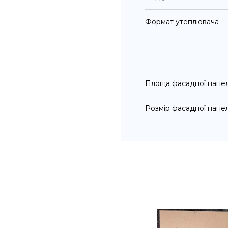
Формат утеплювача
Площа фасадної панел
Розмір фасадної панел