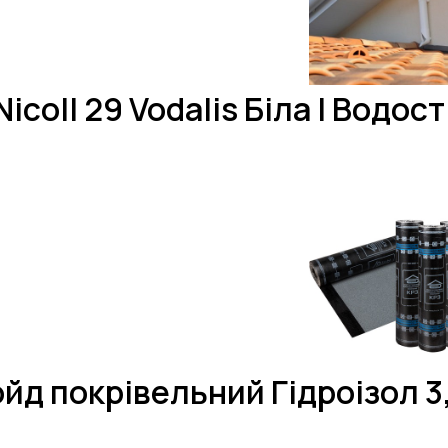
icoll 29 Vodalis Біла | Водос
йд покрівельний Гідроізол 3