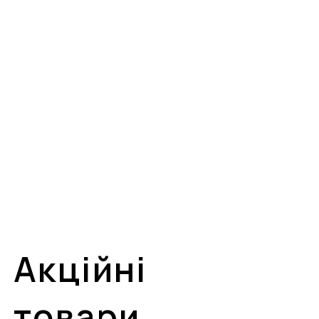
Акційні
товари