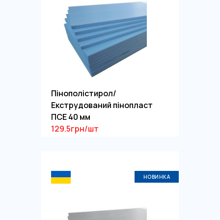
Пінополістирол/
Екструдований пінопласт
ПСЕ 40 мм
129.5грн/шт
НОВИНКА