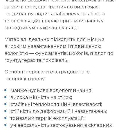
закриті пори, що практично виключає
поглинання води та забезпечує стабільні
теплоізоляційні характеристики навіть у
складних умовах експлуатації.
Матеріал ідеально підходить для місць з
високим навантаженням і підвищеною
вологістю — фундаментів, цоколів, підлог по
ґрунту, терас та покрівель.
Основні переваги екструдованого
пінополістиролу:
майже нульове водопоглинання;
висока міцність на стиск;
стабільні теплоізоляційні властивості;
стійкість до деформацій і навантажень;
тривалий термін експлуатації;
універсальність застосування в складних