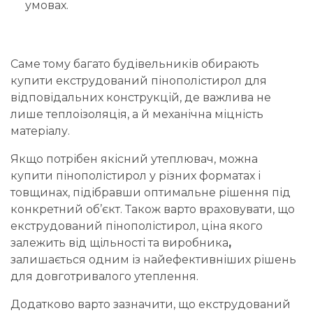
умовах.
Саме тому багато будівельників обирають
купити екструдований пінополістирол
для
відповідальних конструкцій, де важлива не
лише теплоізоляція, а й механічна міцність
матеріалу.
Якщо потрібен якісний утеплювач, можна
купити пінополістирол
у різних форматах і
товщинах, підібравши оптимальне рішення під
конкретний об’єкт. Також варто враховувати, що
екструдований пінополістирол, ціна
якого
залежить від щільності та виробника
,
залишається одним із найефективніших рішень
для довготривалого утеплення.
Додатково варто зазначити, що
екструдований