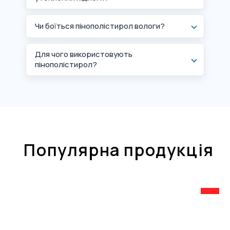
Чи боїться пінополістирол вологи?
Для чого використовують
пінополістирол?
Популярна продукція