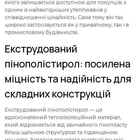
якого залишається доступною для покупців, є
одним із найвигідніших утеплювачів у
співвідношенні ціна/якість. Саме тому він так
широко застосовується як у приватному, так і в
промисловому будівництві.
Екструдований
пінополістирол: посилена
міцність та надійність для
складних конструкцій
Екструдований пінополістирол
— це
вдосконалений теплоізоляційний матеріал,
який відрізняється від звичайного пінопласту
більш щільною структурою та підвищеною
міцністю. Завдяки технології екструзії він має