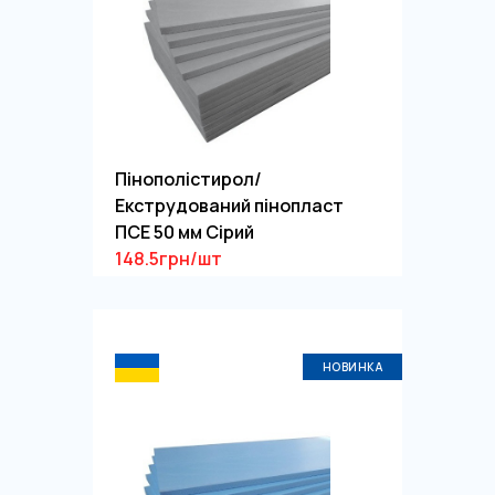
Пінополістирол/
Екструдований пінопласт
ПСЕ 50 мм Сірий
148.5грн/шт
НОВИНКА