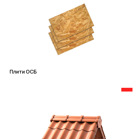
Плити ОСБ