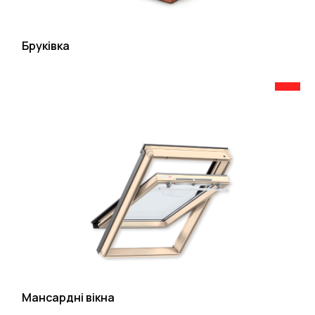
Бруківка
Мансардні вікна