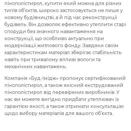
пінополістирол, купити
який можна для різних
типів об’єктів, широко застосовується не лише у
новому будівництві, а й під час реконструкції
будівель. Він дозволяє ефективно утеплити старі
споруди без значного навантаження на
конструкції, що особливо актуально при
модернізації житлового фонду. Завдяки своїм
характеристикам матеріал зберігає стабільність
навіть при тривалому впливі вологи та
механічних навантажень.
Компанія «Буд-Імідж» пропонує сертифікований
пінополістирол, а також якісний екструдований
пінополістирол від перевірених виробників. У
нас ви можете вигідно придбати утеплювач із
гарантією якості, а також отримати консультацію
щодо вибору матеріалів для вашого об’єкта.