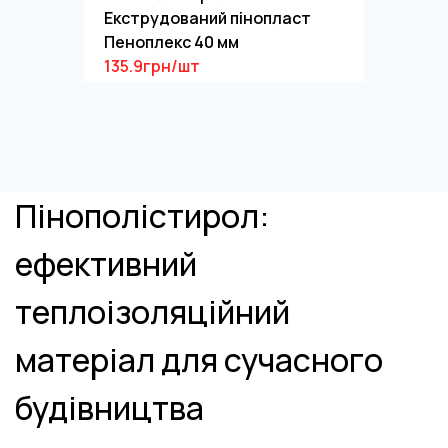
Екструдований пінопласт
Пеноплекс 40 мм
135.9грн/шт
Пінополістирол:
ефективний
теплоізоляційний
матеріал для сучасного
будівництва