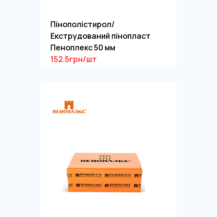
Пінополістирол/
Екструдований пінопласт
Пеноплекс 50 мм
152.5грн/шт