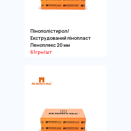
Пінополістирол/
Екструдований пінопласт
Пеноплекс 20 мм
61грн/шт