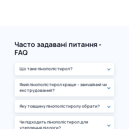
Часто задавані питання -
FAQ
Що таке пінополістирол?
Який пінополістирол краще - звичайний чи
екструдований?
Яку товщину пінополістиролу обрати?
Чи підходить пінополістирол для
утеплення підлоги?