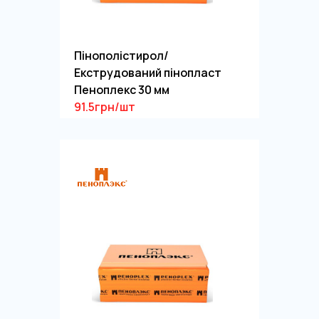
Пінополістирол/
Екструдований пінопласт
Пеноплекс 30 мм
91.5грн/шт