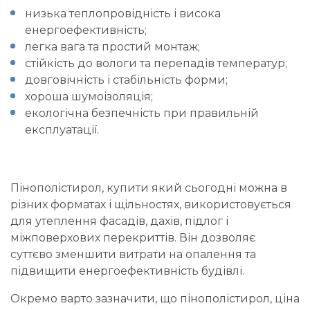
низька теплопровідність і висока
енергоефективність;
легка вага та простий монтаж;
стійкість до вологи та перепадів температур;
довговічність і стабільність форми;
хороша шумоізоляція;
екологічна безпечність при правильній
експлуатації.
Пінополістирол, купити
який сьогодні можна в
різних форматах і щільностях, використовується
для утеплення фасадів, дахів, підлог і
міжповерхових перекриттів. Він дозволяє
суттєво зменшити витрати на опалення та
підвищити енергоефективність будівлі.
Окремо варто зазначити, що
пінополістирол, ціна