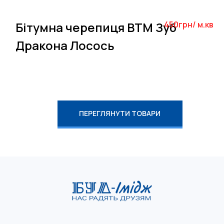
Бітумна черепиця BTM Зуб
450грн/ м.кв
Дракона Лосось
ПЕРЕГЛЯНУТИ ТОВАРИ