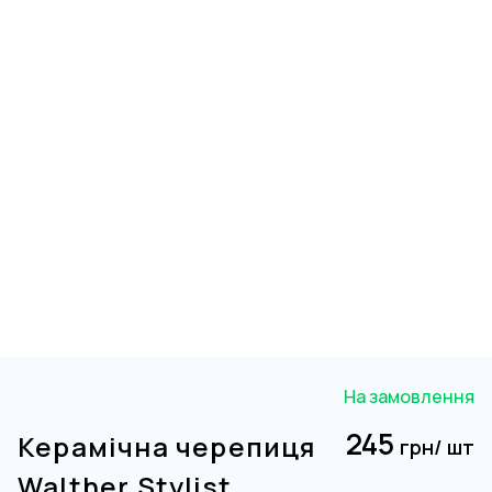
На замовлення
245
Керамічна черепиця
грн/ шт
Walther Stylist