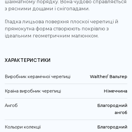
шахматному порядку. Вона чудово справляється
з рясними дощами і снігопадами.
Гладка лицьова поверхня плоскої черепиці й
прямокутна форма створюють покрівлю з
ідеальним геометричним малюнком.
ХАРАКТЕРИСТИКИ
Виробник керамічної черепиці
Walther/ Вальтер
Країна виробник черепиці
Німеччина
Ангоб
Благородний
ангоб
Кольори колекції
Благородний