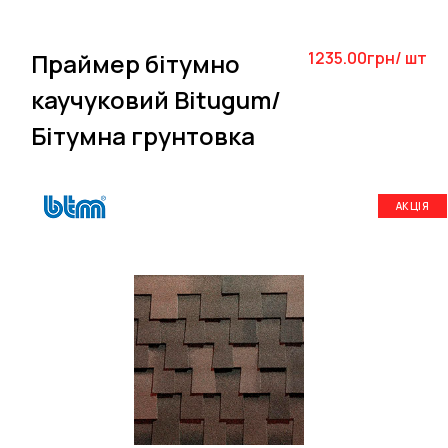
Праймер бітумно
1235.00грн/ шт
каучуковий Bitugum/
Бітумна грунтовка
АКЦІЯ