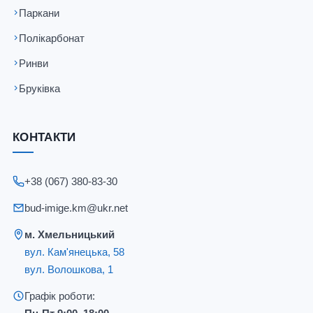
Паркани
Полікарбонат
Ринви
Бруківка
КОНТАКТИ
+38 (067) 380-83-30
bud-imige.km@ukr.net
м. Хмельницький
вул. Кам'янецька, 58
вул. Волошкова, 1
Графік роботи: