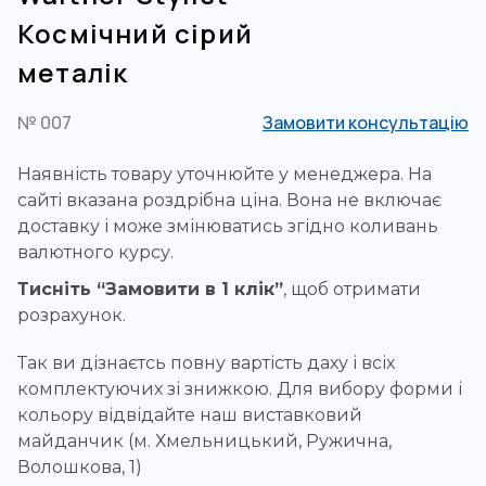
Космічний сірий
металік
№ 007
Замовити консультацію
Наявність товару уточнюйте у менеджера. На
сайті вказана роздрібна ціна. Вона не включає
доставку і може змінюватись згідно коливань
валютного курсу.
Тисніть “Замовити в 1 клік”
, щоб отримати
розрахунок.
Так ви дізнаєтсь повну вартість даху і всіх
комплектуючих зі знижкою. Для вибору форми і
кольору відвідайте наш виставковий
майданчик (м. Хмельницький, Ружична,
Волошкова, 1)